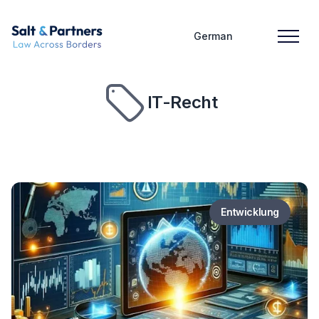
German
IT-Recht
Entwicklung