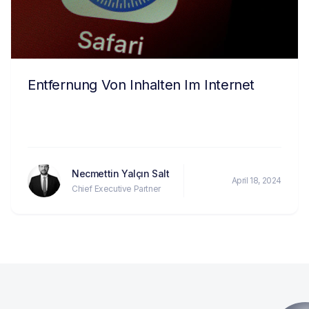
Entfernung Von Inhalten Im Internet
Necmettin Yalçın Salt
April 18, 2024
Chief Executive Partner