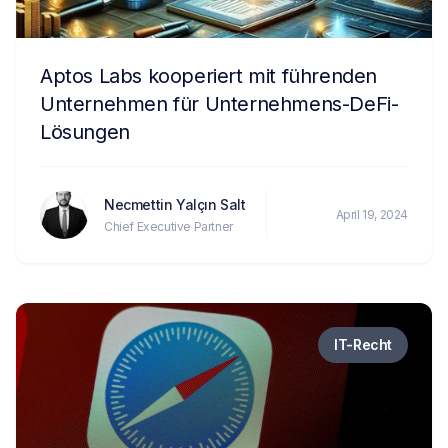
Aptos Labs kooperiert mit führenden
Unternehmen für Unternehmens-DeFi-
Lösungen
Necmettin Yalçın Salt
April 19, 2024
Chief Executive Partner
IT-Recht