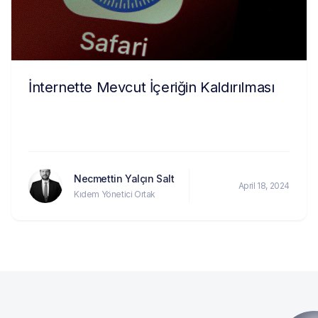
İnternette Mevcut İçeriğin Kaldırılması
Necmettin Yalçın Salt
April 18, 2024
Kıdem Yönetici Ortak