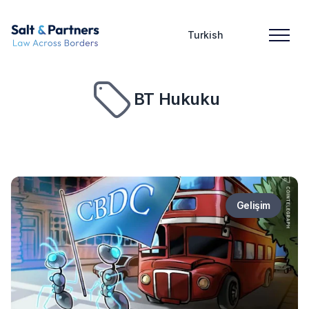
Turkish
BT Hukuku
Gelişim