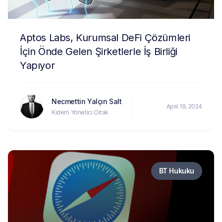
Aptos Labs, Kurumsal DeFi Çözümleri
İçin Önde Gelen Şirketlerle İş Birliği
Yapıyor
Necmettin Yalçın Salt
April 19, 2024
Kıdem Yönetici Ortak
BT Hukuku