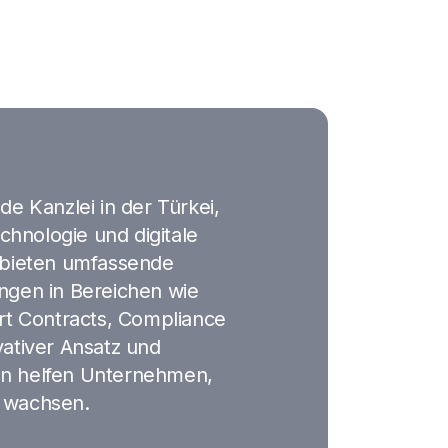
de Kanzlei in der Türkei,
echnologie und digitale
 bieten umfassende
ngen in Bereichen wie
art Contracts, Compliance
vativer Ansatz und
en helfen Unternehmen,
zu wachsen.