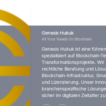
Genesis Hukuk
All Your Needs On Blockhain
Genesis Hukuk ist eine führen
spezialisiert auf Blockchain-T
Transformationsprojekte. Wir
rechtliche Beratung und Lösu
Blockchain-Infrastruktur, Sm
und Lizenzierung. Unser inno
branchenspezifische Lösung
sicher im digitalen Zeitalter 