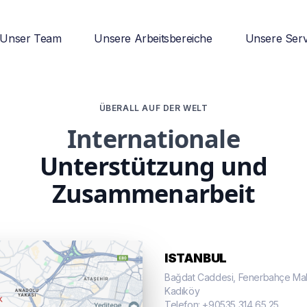
Unser Team
Unsere Arbeitsbereiche
Unsere Serv
ÜBERALL AUF DER WELT
Internationale
Unterstützung und
Zusammenarbeit
ISTANBUL
Bağdat Caddesi, Fenerbahçe Mah. 
Kadıköy
Telefon: +90535 314 65 25