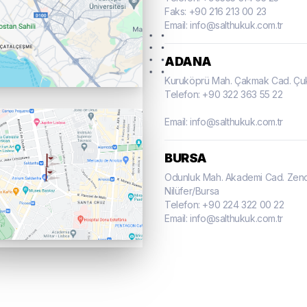
Faks: +90 216 213 00 23
Email: info@salthukuk.com.tr
ADANA
Kuruköprü Mah. Çakmak Cad. Çuk
Telefon: +90 322 363 55 22
Email: info@salthukuk.com.tr
BURSA
Odunluk Mah. Akademi Cad. Zeno
Nilüfer/Bursa
Telefon: +90 224 322 00 22
Email: info@salthukuk.com.tr