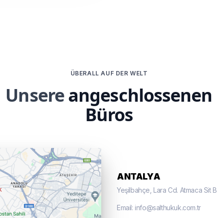
ÜBERALL AUF DER WELT
Unsere
angeschlossenen
Büros
ANTALYA
Yeşilbahçe, Lara Cd. Atmaca Sit 
Email: info@salthukuk.com.tr