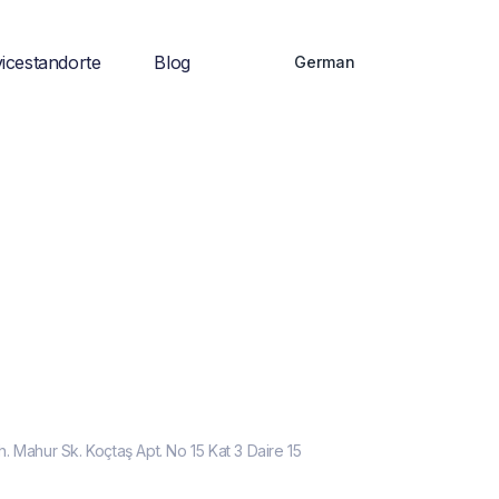
icestandorte
Blog
German
Mahur Sk. Koçtaş Apt. No 15 Kat 3 Daire 15