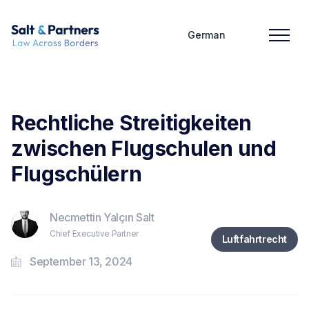
German
Rechtliche Streitigkeiten
zwischen Flugschulen und
Flugschülern
Necmettin Yalçın Salt
Chief Executive Partner
Luftfahrtrecht
September 13, 2024