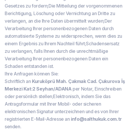
Gesetzes zu fordern;Die Mitteilung der vorgenommenen
Berichtigung, Löschung oder Vernichtung an Dritte zu
verlangen, an die Ihre Daten übermittelt wurden;Der
Verarbeitung Ihrer personenbezogenen Daten durch
automatisierte Systeme zu widersprechen, wenn dies zu
einem Ergebnis zu Ihrem Nachteil führt;Schadensersatz
zu verlangen, falls Ihnen durch die unrechtmäßige
Verarbeitung Ihrer personenbezogenen Daten ein
Schaden entstanden ist.
Ihre Anfragen können Sie:
Schriftlich an
Kuruköprü Mah. Çakmak Cad. Çukurova İş
Merkezi Kat:2 Seyhan/ADANA
per Notar, Einschreiben
oder persönlich stellen;Elektronisch, indem Sie das
Antragsformular mit Ihrer Mobil- oder sicheren
elektronischen Signatur unterzeichnen und es von Ihrer
registrierten E-Mail-Adresse an
info@salthukuk.com.tr
senden.