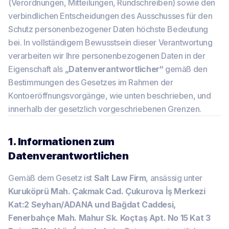
(Verordnungen, Mitteilungen, Rundschreiben) sowie den
verbindlichen Entscheidungen des Ausschusses für den
Schutz personenbezogener Daten höchste Bedeutung
bei. In vollständigem Bewusstsein dieser Verantwortung
verarbeiten wir Ihre personenbezogenen Daten in der
Eigenschaft als
„Datenverantwortlicher“
gemäß den
Bestimmungen des Gesetzes im Rahmen der
Kontoeröffnungsvorgänge, wie unten beschrieben, und
innerhalb der gesetzlich vorgeschriebenen Grenzen.
1. Informationen zum
Datenverantwortlichen
Gemäß dem Gesetz ist
Salt Law Firm
, ansässig unter
Kuruköprü Mah. Çakmak Cad. Çukurova İş Merkezi
Kat:2 Seyhan/ADANA und Bağdat Caddesi,
Fenerbahçe Mah. Mahur Sk. Koçtaş Apt. No 15 Kat 3