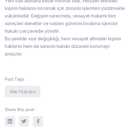
Yeni vasi atanana kadar mevcut vasi, vesayet altındaki
kişinin haklarını korumak için zorunlu işlemleri yürütmekle
yükümlüdür. Değişim sürecinde, vesayet makamı tüm
süreçleri denetler ve vasinin görevini bırakma sürecini
hukuki çerçevede yönetir.
Bu şekilde vasi değişikliği, hem vesayet altındaki kişinin
haklarını hem de sürecin hukuki düzenini korumayı
amaçlar.
Post Tags :
Aile Hukuku
Share this post :