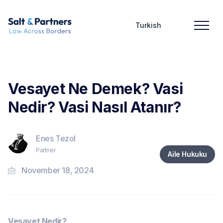
Turkish
Vesayet Ne Demek? Vasi
Nedir? Vasi Nasıl Atanır?
Enes Tezol
Partner
Aile Hukuku
November 18, 2024
Vesayet Nedir?