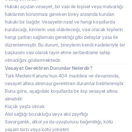
Hukuki açıdan vesayet, bir vasi ile kişisel veya malvarlığı
haklarının korunması gereken birey arasında kurulan
hukuki bir bağdır. Vesayetin nasıl ve hangi koşullarda
kurulacağı, kimlerin vasi olabileceği, vasi olacak kişilerin
hangi şartları sağlaması gerektiği gibi detaylar yasa ile
düzenlenmiştir. Bu durum, bireylerin kendi iradeleriyle bir
başkasını vasi olarak tayin etme serbestisine sahip
olmadığını göstermektedir.
Vesayet Gerektiren Durumlar Nelerdir?
Türk Medeni Kanunu'nun 404. maddesi ve devamında,
vesayet altına alınmayı gerektiren durumlar belirlenmiştir.
Buna göre, aşağıdaki koşullarda bir kişi vesayet altına
alınabilir:
Küçük yaşta olmak
Akıl sağlığı bozukluğu veya akıl zayıflığı
Savurganlık, alkol ya da uyuşturucu bağımlılığı, kötü
yaşam tarzı veya kötü yönetim