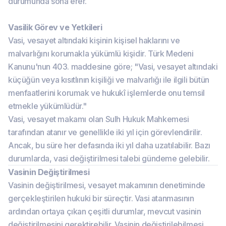
durumunda sona erer.
Vasilik Görev ve Yetkileri
Vasi, vesayet altındaki kişinin kişisel haklarını ve
malvarlığını korumakla yükümlü kişidir. Türk Medeni
Kanunu'nun 403. maddesine göre; "Vasi, vesayet altındaki
küçüğün veya kısıtlının kişiliği ve malvarlığı ile ilgili bütün
menfaatlerini korumak ve hukukî işlemlerde onu temsil
etmekle yükümlüdür."
Vasi, vesayet makamı olan Sulh Hukuk Mahkemesi
tarafından atanır ve genellikle iki yıl için görevlendirilir.
Ancak, bu süre her defasında iki yıl daha uzatılabilir. Bazı
durumlarda, vasi değiştirilmesi talebi gündeme gelebilir.
Vasinin Değiştirilmesi
Vasinin değiştirilmesi, vesayet makamının denetiminde
gerçekleştirilen hukuki bir süreçtir. Vasi atanmasının
ardından ortaya çıkan çeşitli durumlar, mevcut vasinin
değiştirilmesini gerektirebilir. Vasinin değiştirilebilmesi