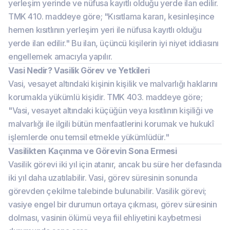
yerleşim yerinde ve nüfusa kayıtlı olduğu yerde ilan edilir.
TMK 410. maddeye göre; "Kısıtlama kararı, kesinleşince
hemen kısıtlının yerleşim yeri ile nüfusa kayıtlı olduğu
yerde ilan edilir." Bu ilan, üçüncü kişilerin iyi niyet iddiasını
engellemek amacıyla yapılır.
Vasi Nedir? Vasilik Görev ve Yetkileri
Vasi, vesayet altındaki kişinin kişilik ve malvarlığı haklarını
korumakla yükümlü kişidir. TMK 403. maddeye göre;
"Vasi, vesayet altındaki küçüğün veya kısıtlının kişiliği ve
malvarlığı ile ilgili bütün menfaatlerini korumak ve hukukî
işlemlerde onu temsil etmekle yükümlüdür."
Vasilikten Kaçınma ve Görevin Sona Ermesi
Vasilik görevi iki yıl için atanır, ancak bu süre her defasında
iki yıl daha uzatılabilir. Vasi, görev süresinin sonunda
görevden çekilme talebinde bulunabilir. Vasilik görevi;
vasiye engel bir durumun ortaya çıkması, görev süresinin
dolması, vasinin ölümü veya fiil ehliyetini kaybetmesi