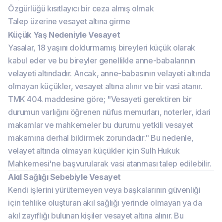
Özgürlüğü kısıtlayıcı bir ceza almış olmak
Talep üzerine vesayet altına girme
Küçük Yaş Nedeniyle Vesayet
Yasalar, 18 yaşını doldurmamış bireyleri küçük olarak
kabul eder ve bu bireyler genellikle anne-babalarının
velayeti altındadır. Ancak, anne-babasının velayeti altında
olmayan küçükler, vesayet altına alınır ve bir vasi atanır.
TMK 404. maddesine göre; "Vesayeti gerektiren bir
durumun varlığını öğrenen nüfus memurları, noterler, idari
makamlar ve mahkemeler bu durumu yetkili vesayet
makamına derhal bildirmek zorundadır." Bu nedenle,
velayet altında olmayan küçükler için Sulh Hukuk
Mahkemesi'ne başvurularak vasi atanması talep edilebilir.
Akıl Sağlığı Sebebiyle Vesayet
Kendi işlerini yürütemeyen veya başkalarının güvenliği
için tehlike oluşturan akıl sağlığı yerinde olmayan ya da
akıl zayıflığı bulunan kişiler vesayet altına alınır. Bu