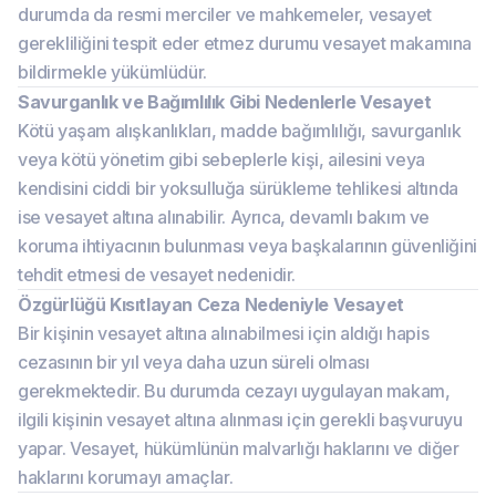
durumda da resmi merciler ve mahkemeler, vesayet
gerekliliğini tespit eder etmez durumu vesayet makamına
bildirmekle yükümlüdür.
Savurganlık ve Bağımlılık Gibi Nedenlerle Vesayet
Kötü yaşam alışkanlıkları, madde bağımlılığı, savurganlık
veya kötü yönetim gibi sebeplerle kişi, ailesini veya
kendisini ciddi bir yoksulluğa sürükleme tehlikesi altında
ise vesayet altına alınabilir. Ayrıca, devamlı bakım ve
koruma ihtiyacının bulunması veya başkalarının güvenliğini
tehdit etmesi de vesayet nedenidir.
Özgürlüğü Kısıtlayan Ceza Nedeniyle Vesayet
Bir kişinin vesayet altına alınabilmesi için aldığı hapis
cezasının bir yıl veya daha uzun süreli olması
gerekmektedir. Bu durumda cezayı uygulayan makam,
ilgili kişinin vesayet altına alınması için gerekli başvuruyu
yapar. Vesayet, hükümlünün malvarlığı haklarını ve diğer
haklarını korumayı amaçlar.