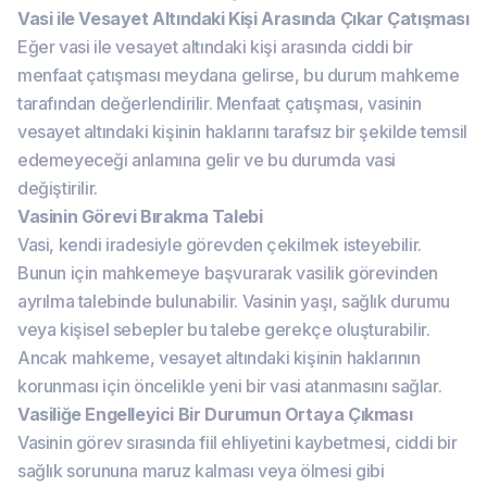
Vasi ile Vesayet Altındaki Kişi Arasında Çıkar Çatışması
Eğer vasi ile vesayet altındaki kişi arasında ciddi bir
menfaat çatışması meydana gelirse, bu durum mahkeme
tarafından değerlendirilir. Menfaat çatışması, vasinin
vesayet altındaki kişinin haklarını tarafsız bir şekilde temsil
edemeyeceği anlamına gelir ve bu durumda vasi
değiştirilir.
Vasinin Görevi Bırakma Talebi
Vasi, kendi iradesiyle görevden çekilmek isteyebilir.
Bunun için mahkemeye başvurarak vasilik görevinden
ayrılma talebinde bulunabilir. Vasinin yaşı, sağlık durumu
veya kişisel sebepler bu talebe gerekçe oluşturabilir.
Ancak mahkeme, vesayet altındaki kişinin haklarının
korunması için öncelikle yeni bir vasi atanmasını sağlar.
Vasiliğe Engelleyici Bir Durumun Ortaya Çıkması
Vasinin görev sırasında fiil ehliyetini kaybetmesi, ciddi bir
sağlık sorununa maruz kalması veya ölmesi gibi