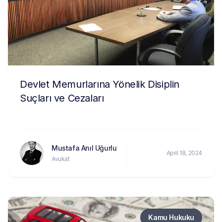
Devlet Memurlarına Yönelik Disiplin
Suçları ve Cezaları
Mustafa Anıl Uğurlu
April 18, 2024
Avukat
Kamu Hukuku