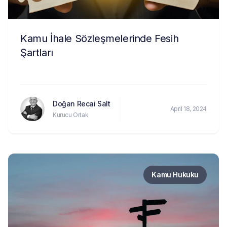
Kamu İhale Sözleşmelerinde Fesih
Şartları
Doğan Recai Salt
April 18, 2024
Kurucu Ortak
Kamu Hukuku