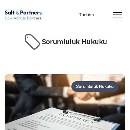
Turkish
Sorumluluk Hukuku
Sorumluluk Hukuku