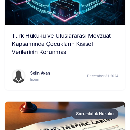
Türk Hukuku ve Uluslararası Mevzuat
Kapsamında Çocukların Kişisel
Verilerinin Korunması
Selin Avan
December 31, 2024
Intern
Sorumluluk Hukuku