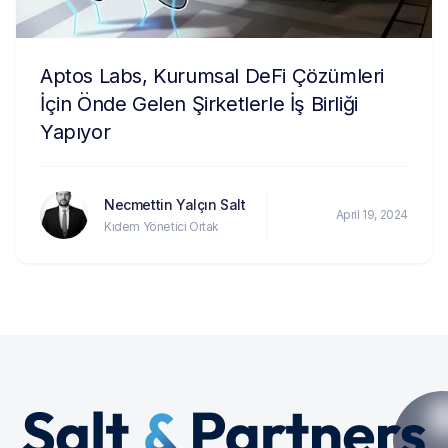
Aptos Labs, Kurumsal DeFi Çözümleri
İçin Önde Gelen Şirketlerle İş Birliği
Yapıyor
Necmettin Yalçın Salt
April 19, 2024
Kıdem Yönetici Ortak