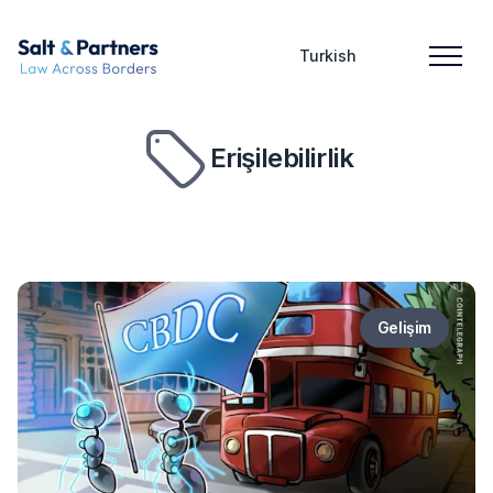
Turkish
Erişilebilirlik
Gelişim