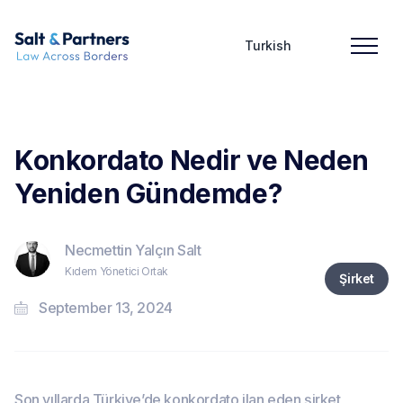
Turkish
Konkordato Nedir ve Neden
Yeniden Gündemde?
Necmettin Yalçın Salt
Kıdem Yönetici Ortak
Şirket
September 13, 2024
Son yıllarda Türkiye’de konkordato ilan eden şirket