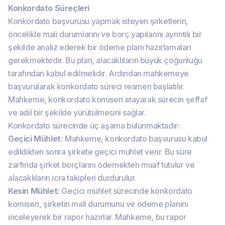
Konkordato Süreçleri
Konkordato başvurusu yapmak isteyen şirketlerin,
öncelikle mali durumlarını ve borç yapılarını ayrıntılı bir
şekilde analiz ederek bir ödeme planı hazırlamaları
gerekmektedir. Bu plan, alacaklıların büyük çoğunluğu
tarafından kabul edilmelidir. Ardından mahkemeye
başvurularak konkordato süreci resmen başlatılır.
Mahkeme, konkordato komiseri atayarak sürecin şeffaf
ve adil bir şekilde yürütülmesini sağlar.
Konkordato sürecinde üç aşama bulunmaktadır:
Geçici Mühlet:
Mahkeme, konkordato başvurusu kabul
edildikten sonra şirkete geçici mühlet verir. Bu süre
zarfında şirket borçlarını ödemekten muaf tutulur ve
alacaklıların icra takipleri durdurulur.
Kesin Mühlet:
Geçici mühlet sürecinde konkordato
komiseri, şirketin mali durumunu ve ödeme planını
inceleyerek bir rapor hazırlar. Mahkeme, bu rapor