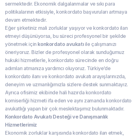
sermektedir. Ekonomik dalgalanmalar ve sıkı para
politikalarının etkisiyle, konkordato başvuruları artmaya
devam etmektedir.
Eğer şirketiniz mali zorluklar yaşıyor ve konkordato ilan
etmeyi düşünüyorsa, bu süreci profesyonel bir şekilde
yönetmek için
konkordato avukatı
ile çalışmanızı
öneriyoruz. Bizler de profesyonel olarak sunduğumuz
hukuki hizmetlerle, konkordato sürecinde en doğru
adımları atmanıza yardımcı oluyoruz. Türkiye’de
konkordato ilanı ve konkordato avukatı arayışlarınızda,
deneyim ve uzmanlığımızla sizlere destek sunmaktayız.
Ayrıca ofisimiz ekibinde hali hazırda konkordato
komiserliği hizmeti ifa eden ve aynı zamanda konkordato
avukatlığı yapan bir çok meslektaşımız bulunmaktadır.
Konkordato Avukatı Desteği ve Danışmanlık
Hizmetlerimiz
Ekonomik zorluklar karşısında konkordato ilan etmek,