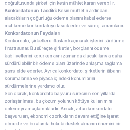
doğrultusunda şirket için kesin mühlet kararı verebilir.
Konkordatonun Tasdiki:
Kesin mühletin ardından,
alacaklıların çoğunluğu ödeme planını kabul ederse
mahkeme konkordatoyu tasdik eder ve süreç tamamlanır.
Konkordatonun Faydaları
Konkordato, şirketlere iflastan kaçınarak işlerini sürdürme
fırsatı sunar. Bu süreçte şirketler, borçlarını ödeme
kabiliyetlerini korurken aynı zamanda alacaklılarıyla daha
sürdürülebilir bir ödeme planı üzerinde anlaşma sağlama
şansı elde ederler. Ayrıca konkordato, şirketlerin itibarını
korumalarına ve piyasa içindeki konumlarını
sürdürmelerine yardımcı olur.
Son olarak, konkordato başvuru sürecinin son yıllarda
zorlaştırılması, bu çözüm yolunun kötüye kullanımını
önlemeyi amaçlamaktadır. Ancak, artan konkordato
başvuruları, ekonomik zorlukların devam ettiğine işaret
etmekte ve bu alanda hukuki destek almanın önemini bir