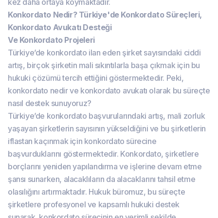
kez daha ortaya koymaktadır.
Konkordato Nedir? Türkiye'de Konkordato Süreçleri,
Konkordato Avukatı Desteği
Ve Konkordato Projeleri
Türkiye’de konkordato ilan eden şirket sayısındaki ciddi
artış, birçok şirketin mali sıkıntılarla başa çıkmak için bu
hukuki çözümü tercih ettiğini göstermektedir. Peki,
konkordato nedir ve konkordato avukatı olarak bu süreçte
nasıl destek sunuyoruz?
Türkiye’de konkordato başvurularındaki artış, mali zorluk
yaşayan şirketlerin sayısının yükseldiğini ve bu şirketlerin
iflastan kaçınmak için konkordato sürecine
başvurduklarını göstermektedir. Konkordato, şirketlere
borçlarını yeniden yapılandırma ve işlerine devam etme
şansı sunarken, alacaklıların da alacaklarını tahsil etme
olasılığını artırmaktadır. Hukuk büromuz, bu süreçte
şirketlere profesyonel ve kapsamlı hukuki destek
sunarak, konkordato sürecinin en verimli şekilde