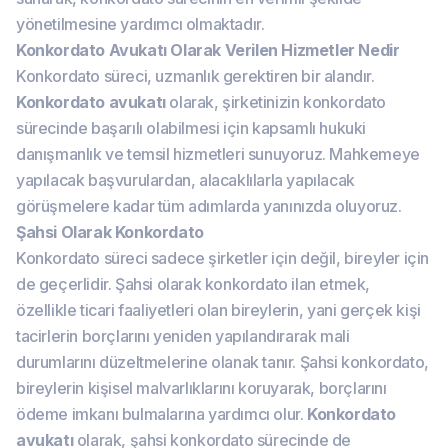
yönetilmesine yardımcı olmaktadır.
Konkordato Avukatı Olarak Verilen Hizmetler Nedir
Konkordato süreci, uzmanlık gerektiren bir alandır.
Konkordato avukatı
olarak, şirketinizin konkordato
sürecinde başarılı olabilmesi için kapsamlı hukuki
danışmanlık ve temsil hizmetleri sunuyoruz. Mahkemeye
yapılacak başvurulardan, alacaklılarla yapılacak
görüşmelere kadar tüm adımlarda yanınızda oluyoruz.
Şahsi Olarak Konkordato
Konkordato süreci sadece şirketler için değil, bireyler için
de geçerlidir. Şahsi olarak konkordato ilan etmek,
özellikle ticari faaliyetleri olan bireylerin, yani gerçek kişi
tacirlerin borçlarını yeniden yapılandırarak mali
durumlarını düzeltmelerine olanak tanır. Şahsi konkordato,
bireylerin kişisel malvarlıklarını koruyarak, borçlarını
ödeme imkanı bulmalarına yardımcı olur.
Konkordato
avukatı
olarak, şahsi konkordato sürecinde de