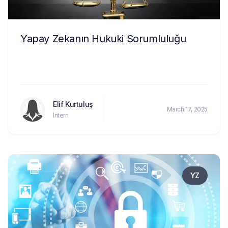
Yapay Zekanın Hukuki Sorumluluğu
Elif Kurtuluş
March 17, 2025
Intern
YZ