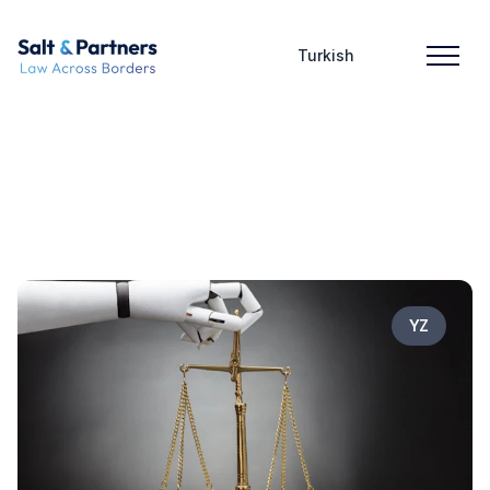
Turkish
YZ